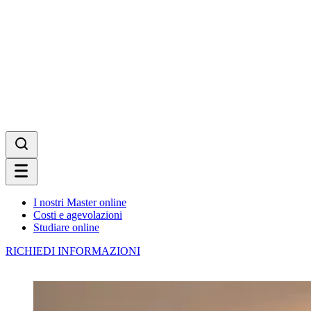
I nostri Master online
Costi e agevolazioni
Studiare online
RICHIEDI INFORMAZIONI