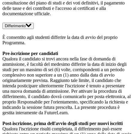
consultazione del piano di studi e dei voti definitivi, il pagamento
delle tasse e dei contributi e l'accesso ai certificati e alla
documentazione ufficiale.
Differimento
È consentito agli studenti differire la data di avvio del proprio
Programma.
Pre-iscrizione per candidati
Qualora il candidato si trovi ancora nella fase di domanda di
ammissione, è facoltà del medesimo differire la data di inizio degli
studi per un massimo di sei (6) volte, corrispondenti a un periodo
complessivo non superiore a un (1) anno dalla data di avvio
originariamente prevista. Raggiunto tale limite, il candidato che
intenda posticipare ulteriormente l'iscrizione è tenuto a presentare
una nuova domanda di ammissione. Per attivare la procedura di
differimento, il candidato dovrà comunicarlo per posta elettronica, al
proprio Responsabile per l'orientamento, specificando la richiesta e
indicando la sessione futura prescelta. La presente procedura è
gestita interamente da FutureLearn.
Post-iscrizione, prima dell'avvio degli studi per nuovi iscritti
Qualora l'iscrizione risulti completata, il differimento può essere