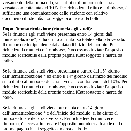
versamento della prima rata, si ha diritto al rimborso della rata
versata con trattenuta del 10%. Per richiedere il ritiro e il rimborso, è
sufficiente una comunicazione dello studente con relativo
documento di identità, non soggetta a marca da bollo.
Dopo l’immatricolazione (rinuncia agli studi):
Se la rinuncia agli studi viene presentata entro 14 giorni dall’
immatricolazione*, si ha diritto al rimborso totale della rata versata.
Il rimborso è indipendente dalla data di inizio del modulo. Per
richiedere la rinuncia e il rimborso, è necessario inviare l’apposito
modulo scaricabile dalla propria pagina iCatt soggetto a marca da
bollo.
Se la rinuncia agli studi viene presentata a partire dal 15° giorno
dall’immatricolazione * ed entro il 14° giorno dall’inizio del modulo,
si ha diritto al rimborso della rata versata con trattenuta del 10%. Per
richiedere la rinuncia e il rimborso, è necessario inviare l’apposito
modulo scaricabile dalla propria pagina iCatt soggetto a marca da
bollo.
Se la rinuncia agli studi viene presentata entro 14 giorni
dall’immatricolazione * e dall’inizio del modulo, si ha diritto al
rimborso totale della rata versata. Per richiedere la rinuncia e il
rimborso, è necessario inviare l’apposito modulo scaricabile dalla
propria pagina iCatt soggetto a marca da bollo.