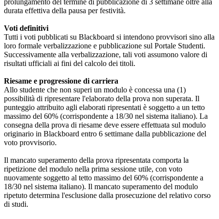
prolungamento del termine di pubblicazione di 3 settimane oltre alla
durata effettiva della pausa per festività.
Voti definitivi
Tutti i voti pubblicati su Blackboard si intendono provvisori sino alla
loro formale verbalizzazione e pubblicazione sul Portale Studenti.
Successivamente alla verbalizzazione, tali voti assumono valore di
risultati ufficiali ai fini del calcolo dei titoli.
Riesame e progressione di carriera
Allo studente che non superi un modulo è concessa una (1)
possibilità di ripresentare l'elaborato della prova non superata. Il
punteggio attribuito agli elaborati ripresentati è soggetto a un tetto
massimo del 60% (corrispondente a 18/30 nel sistema italiano). La
consegna della prova di riesame deve essere effettuata sul modulo
originario in Blackboard entro 6 settimane dalla pubblicazione del
voto provvisorio.
Il mancato superamento della prova ripresentata comporta la
ripetizione del modulo nella prima sessione utile, con voto
nuovamente soggetto al tetto massimo del 60% (corrispondente a
18/30 nel sistema italiano). Il mancato superamento del modulo
ripetuto determina l'esclusione dalla prosecuzione del relativo corso
di studi.