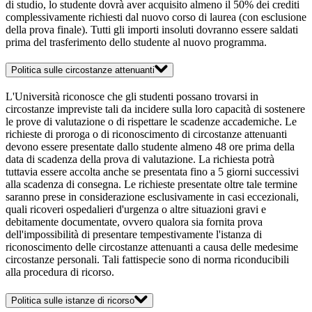
di studio, lo studente dovrà aver acquisito almeno il 50% dei crediti
complessivamente richiesti dal nuovo corso di laurea (con esclusione
della prova finale). Tutti gli importi insoluti dovranno essere saldati
prima del trasferimento dello studente al nuovo programma.
Politica sulle circostanze attenuanti
L'Università riconosce che gli studenti possano trovarsi in
circostanze impreviste tali da incidere sulla loro capacità di sostenere
le prove di valutazione o di rispettare le scadenze accademiche. Le
richieste di proroga o di riconoscimento di circostanze attenuanti
devono essere presentate dallo studente almeno 48 ore prima della
data di scadenza della prova di valutazione. La richiesta potrà
tuttavia essere accolta anche se presentata fino a 5 giorni successivi
alla scadenza di consegna. Le richieste presentate oltre tale termine
saranno prese in considerazione esclusivamente in casi eccezionali,
quali ricoveri ospedalieri d'urgenza o altre situazioni gravi e
debitamente documentate, ovvero qualora sia fornita prova
dell'impossibilità di presentare tempestivamente l'istanza di
riconoscimento delle circostanze attenuanti a causa delle medesime
circostanze personali. Tali fattispecie sono di norma riconducibili
alla procedura di ricorso.
Politica sulle istanze di ricorso