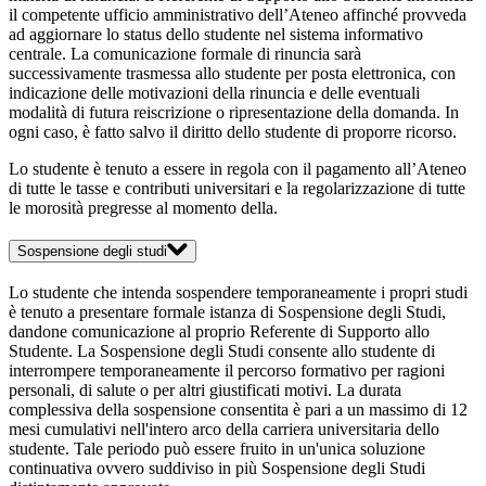
il competente ufficio amministrativo dell’Ateneo affinché provveda
ad aggiornare lo status dello studente nel sistema informativo
centrale. La comunicazione formale di rinuncia sarà
successivamente trasmessa allo studente per posta elettronica, con
indicazione delle motivazioni della rinuncia e delle eventuali
modalità di futura reiscrizione o ripresentazione della domanda. In
ogni caso, è fatto salvo il diritto dello studente di proporre ricorso.
Lo studente è tenuto a essere in regola con il pagamento all’Ateneo
di tutte le tasse e contributi universitari e la regolarizzazione di tutte
le morosità pregresse al momento della.
Sospensione degli studi
Lo studente che intenda sospendere temporaneamente i propri studi
è tenuto a presentare formale istanza di Sospensione degli Studi,
dandone comunicazione al proprio Referente di Supporto allo
Studente. La Sospensione degli Studi consente allo studente di
interrompere temporaneamente il percorso formativo per ragioni
personali, di salute o per altri giustificati motivi. La durata
complessiva della sospensione consentita è pari a un massimo di 12
mesi cumulativi nell'intero arco della carriera universitaria dello
studente. Tale periodo può essere fruito in un'unica soluzione
continuativa ovvero suddiviso in più Sospensione degli Studi