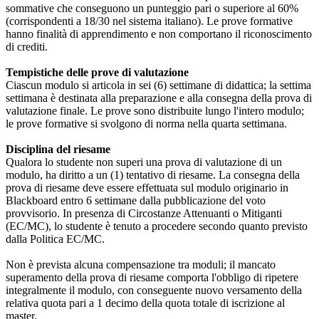
sommative che conseguono un punteggio pari o superiore al 60%
(corrispondenti a 18/30 nel sistema italiano). Le prove formative
hanno finalità di apprendimento e non comportano il riconoscimento
di crediti.
Tempistiche delle prove di valutazione
Ciascun modulo si articola in sei (6) settimane di didattica; la settima
settimana è destinata alla preparazione e alla consegna della prova di
valutazione finale. Le prove sono distribuite lungo l'intero modulo;
le prove formative si svolgono di norma nella quarta settimana.
Disciplina del riesame
Qualora lo studente non superi una prova di valutazione di un
modulo, ha diritto a un (1) tentativo di riesame. La consegna della
prova di riesame deve essere effettuata sul modulo originario in
Blackboard entro 6 settimane dalla pubblicazione del voto
provvisorio. In presenza di Circostanze Attenuanti o Mitiganti
(EC/MC), lo studente è tenuto a procedere secondo quanto previsto
dalla Politica EC/MC.
Non è prevista alcuna compensazione tra moduli; il mancato
superamento della prova di riesame comporta l'obbligo di ripetere
integralmente il modulo, con conseguente nuovo versamento della
relativa quota pari a 1 decimo della quota totale di iscrizione al
master.