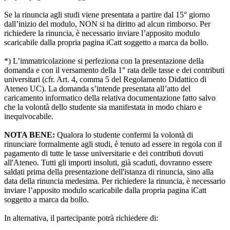
Se la rinuncia agli studi viene presentata a partire dal 15° giorno
dall’inizio del modulo, NON si ha diritto ad alcun rimborso. Per
richiedere la rinuncia, è necessario inviare l’apposito modulo
scaricabile dalla propria pagina iCatt soggetto a marca da bollo.
*) L’immatricolazione si perfeziona con la presentazione della
domanda e con il versamento della 1° rata delle tasse e dei contributi
universitari (cfr. Art. 4, comma 5 del Regolamento Didattico di
Ateneo UC). La domanda s’intende presentata all’atto del
caricamento informatico della relativa documentazione fatto salvo
che la volontà dello studente sia manifestata in modo chiaro e
inequivocabile.
NOTA BENE:
Qualora lo studente confermi la volontà di
rinunciare formalmente agli studi, è tenuto ad essere in regola con il
pagamento di tutte le tasse universitarie e dei contributi dovuti
all'Ateneo. Tutti gli importi insoluti, già scaduti, dovranno essere
saldati prima della presentazione dell'istanza di rinuncia, sino alla
data della rinuncia medesima. Per richiedere la rinuncia, è necessario
inviare l’apposito modulo scaricabile dalla propria pagina iCatt
soggetto a marca da bollo.
In alternativa, il partecipante potrà richiedere di: