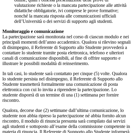
valutazione richieste o la mancata partecipazione alle attività
didattiche obbligatorie, ivi comprese le prove formative;
nonché la mancata risposta alle comunicazioni ufficiali
dell’Università o dei servizi di supporto agli studenti.
Monitoraggio e comunicazione
La partecipazione sarà monitorata nel corso di ciascun modulo e nei
principali momenti dell’anno accademico. Qualora si rilevino segnali
di disimpegno, il Referente di Supporto allo Studente provvederà a
contattare lo studente tramite posta elettronica, telefono e ulteriori
canali di comunicazione disponibili, al fine di offrire supporto e
illustrare le possibili modalità di reinserimento.
In tali casi, lo studente sarà contattato per cinque (5) volte. Qualora
lo studente persista nel disimpegno, il Referente di Supporto allo
Studente trasmetterà formalmente una comunicazione di posta
elettronica con cui lo invita a riprendere la partecipazione. Lo
studente disporrà di un termine di una (1) settimana per fornire
riscontro.
Qualora, decorse due (2) settimane dall’ultima comunicazione, lo
studente non abbia ripreso la partecipazione né abbia fornito alcun
riscontro, il modulo di rinuncia presunta sarà compilato dai servizi
agli studenti e sottoposto all’esame della commissione competente in
materia di rinuncia. Il Referente di Supporto allo Studente informerà