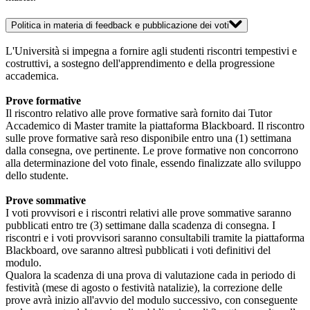
Politica in materia di feedback e pubblicazione dei voti
L'Università si impegna a fornire agli studenti riscontri tempestivi e
costruttivi, a sostegno dell'apprendimento e della progressione
accademica.
Prove formative
Il riscontro relativo alle prove formative sarà fornito dai Tutor
Accademico di Master tramite la piattaforma Blackboard. Il riscontro
sulle prove formative sarà reso disponibile entro una (1) settimana
dalla consegna, ove pertinente. Le prove formative non concorrono
alla determinazione del voto finale, essendo finalizzate allo sviluppo
dello studente.
Prove sommative
I voti provvisori e i riscontri relativi alle prove sommative saranno
pubblicati entro tre (3) settimane dalla scadenza di consegna. I
riscontri e i voti provvisori saranno consultabili tramite la piattaforma
Blackboard, ove saranno altresì pubblicati i voti definitivi del
modulo.
Qualora la scadenza di una prova di valutazione cada in periodo di
festività (mese di agosto o festività natalizie), la correzione delle
prove avrà inizio all'avvio del modulo successivo, con conseguente