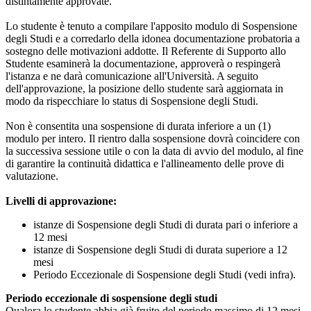
distintamente approvate.
Lo studente è tenuto a compilare l'apposito modulo di Sospensione
degli Studi e a corredarlo della idonea documentazione probatoria a
sostegno delle motivazioni addotte. Il Referente di Supporto allo
Studente esaminerà la documentazione, approverà o respingerà
l'istanza e ne darà comunicazione all'Università. A seguito
dell'approvazione, la posizione dello studente sarà aggiornata in
modo da rispecchiare lo status di Sospensione degli Studi.
Non è consentita una sospensione di durata inferiore a un (1)
modulo per intero. Il rientro dalla sospensione dovrà coincidere con
la successiva sessione utile o con la data di avvio del modulo, al fine
di garantire la continuità didattica e l'allineamento delle prove di
valutazione.
Livelli di approvazione:
istanze di Sospensione degli Studi di durata pari o inferiore a
12 mesi
istanze di Sospensione degli Studi di durata superiore a 12
mesi
Periodo Eccezionale di Sospensione degli Studi (vedi infra).
Periodo eccezionale di sospensione degli studi
Qualora lo studente abbia già fruito del periodo massimo di 12 mesi