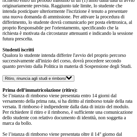
richiesto entro un periodo massimo di un (1) anno dalla data di avvio
originariamente prevista. Raggiunto tale limite, lo studente che
intenda posticipare ulteriormente l'iscrizione è tenuto a presentare
una nuova domanda di ammissione. Per attivare la procedura di
differimento, lo studente dovrà comunicarlo per posta elettronica, al
proprio Responsabile per l'orientamento, specificando che la
richiesta è motivata da circostanze attenuanti e indicando la sessione
futura prescelta.
Studenti iscritti
Qualora lo studente intenda differire l'avvio del proprio percorso
successivamente all'inizio del corso, dovrà procedere secondo
quanto previsto dalla Politica in materia di Sospensione degli Studi.
Ritiro, rinuncia agli studi e rimborsi
Prima dell’immatricolazione (ritiro):
Se l’istanza di rimborso viene presentata entro 14 giorni dal
versamento della prima rata, si ha diritto al rimborso totale della rata
versata. Il rimborso è indipendente dalla data di inizio del modulo.
Per richiedere il ritiro e il rimborso, è sufficiente una comunicazione
dello studente con relativo documento di identità, non soggetta a
marca da bollo.
Se l’istanza di rimborso viene presentata oltre il 14° giorno dal