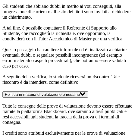
Gli studenti che abbiano dubbi in merito ai voti conseguiti, alla
progressione di carriera o all’esito dei titoli sono invitati a richiedere
un chiarimento.
A tal fine, è possibile contattare il Referente di Supporto allo
Studente, che raccoglierà la richiesta e, ove opportuno, la
condividerà con il Tutor Accademico di Master per una verifica.
Questo passaggio ha carattere informale ed è finalizzato a chiarire
eventuali dubbi o segnalare possibili incongruenze (ad esempio
errori materiali o aspetti procedurali), che potranno essere valutati
caso per caso.
A seguito della verifica, lo studente riceverà un riscontro. Tale
riscontro è da intendersi come definitivo.
Politica in materia di valutazione e riesame
Tutte le consegne delle prove di valutazione devono essere effettuate
tramite la piattaforma Blackboard, ove saranno altresì pubblicati e
resi accessibili agli studenti la traccia della prova e i termini di
consegna.
I crediti sono attribuiti esclusivamente per le prove di valutazione