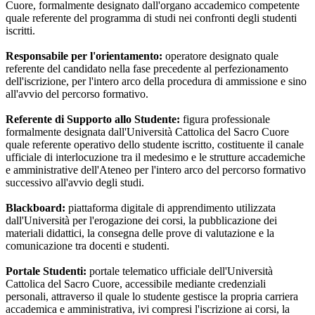
Cuore, formalmente designato dall'organo accademico competente
quale referente del programma di studi nei confronti degli studenti
iscritti.
Responsabile per l'orientamento:
operatore designato quale
referente del candidato nella fase precedente al perfezionamento
dell'iscrizione, per l'intero arco della procedura di ammissione e sino
all'avvio del percorso formativo.
Referente di Supporto allo Studente:
figura professionale
formalmente designata dall'Università Cattolica del Sacro Cuore
quale referente operativo dello studente iscritto, costituente il canale
ufficiale di interlocuzione tra il medesimo e le strutture accademiche
e amministrative dell'Ateneo per l'intero arco del percorso formativo
successivo all'avvio degli studi.
Blackboard:
piattaforma digitale di apprendimento utilizzata
dall'Università per l'erogazione dei corsi, la pubblicazione dei
materiali didattici, la consegna delle prove di valutazione e la
comunicazione tra docenti e studenti.
Portale Studenti:
portale telematico ufficiale dell'Università
Cattolica del Sacro Cuore, accessibile mediante credenziali
personali, attraverso il quale lo studente gestisce la propria carriera
accademica e amministrativa, ivi compresi l'iscrizione ai corsi, la