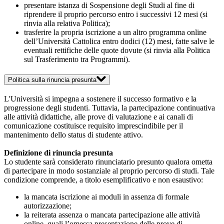
presentare istanza di Sospensione degli Studi al fine di
riprendere il proprio percorso entro i successivi 12 mesi (si
rinvia alla relativa Politica);
trasferire la propria iscrizione a un altro programma online
dell’Università Cattolica entro dodici (12) mesi, fatte salve le
eventuali rettifiche delle quote dovute (si rinvia alla Politica
sul Trasferimento tra Programmi).
Politica sulla rinuncia presunta
L'Università si impegna a sostenere il successo formativo e la
progressione degli studenti. Tuttavia, la partecipazione continuativa
alle attività didattiche, alle prove di valutazione e ai canali di
comunicazione costituisce requisito imprescindibile per il
mantenimento dello status di studente attivo.
Definizione di rinuncia presunta
Lo studente sarà considerato rinunciatario presunto qualora ometta
di partecipare in modo sostanziale al proprio percorso di studi. Tale
condizione comprende, a titolo esemplificativo e non esaustivo:
la mancata iscrizione ai moduli in assenza di formale
autorizzazione;
la reiterata assenza o mancata partecipazione alle attività
online, quali l’omessa presentazione delle prove di