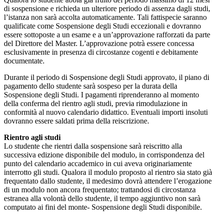
di sospensione e richieda un ulteriore periodo di assenza dagli studi,
l’istanza non sarà accolta automaticamente. Tali fattispecie saranno
qualificate come Sospensione degli Studi eccezionali e dovranno
essere sottoposte a un esame e a un’approvazione rafforzati da parte
del Direttore del Master. L’approvazione potrà essere concessa
esclusivamente in presenza di circostanze cogenti e debitamente
documentate.
Durante il periodo di Sospensione degli Studi approvato, il piano di
pagamento dello studente sarà sospeso per la durata della
Sospensione degli Studi. I pagamenti riprenderanno al momento
della conferma del rientro agli studi, previa rimodulazione in
conformità al nuovo calendario didattico. Eventuali importi insoluti
dovranno essere saldati prima della reiscrizione.
Rientro agli studi
Lo studente che rientri dalla sospensione sarà reiscritto alla
successiva edizione disponibile del modulo, in corrispondenza del
punto del calendario accademico in cui aveva originariamente
interrotto gli studi. Qualora il modulo proposto al rientro sia stato già
frequentato dallo studente, il medesimo dovrà attendere l’erogazione
di un modulo non ancora frequentato; trattandosi di circostanza
estranea alla volontà dello studente, il tempo aggiuntivo non sarà
computato ai fini del monte- Sospensione degli Studi disponibile.