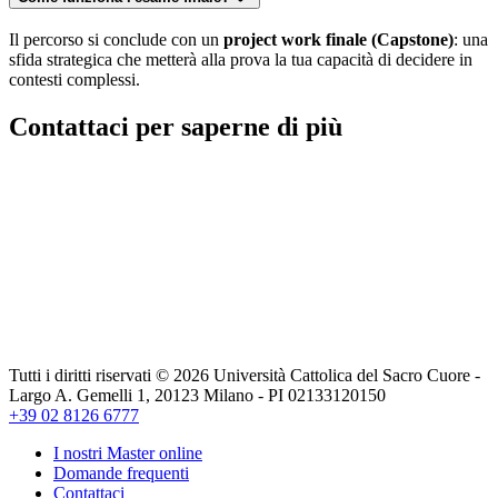
Il percorso si conclude con un
project work finale (Capstone)
: una
sfida strategica che metterà alla prova la tua capacità di decidere in
contesti complessi.
Contattaci per saperne di più
Tutti i diritti riservati © 2026 Università Cattolica del Sacro Cuore -
Largo A. Gemelli 1, 20123 Milano - PI 02133120150
+39 02 8126 6777
I nostri Master online
Domande frequenti
Contattaci