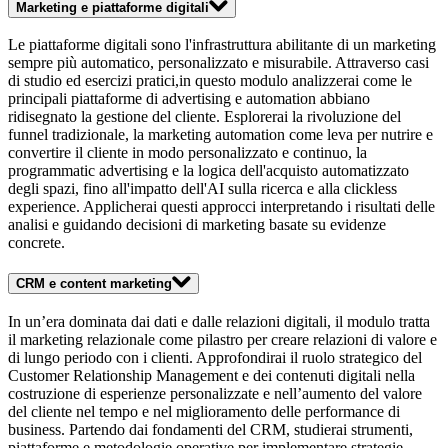
Marketing e piattaforme digitali
Le piattaforme digitali sono l'infrastruttura abilitante di un marketing
sempre più automatico, personalizzato e misurabile. Attraverso casi
di studio ed esercizi pratici,in questo modulo analizzerai come le
principali piattaforme di advertising e automation abbiano
ridisegnato la gestione del cliente. Esplorerai la rivoluzione del
funnel tradizionale, la marketing automation come leva per nutrire e
convertire il cliente in modo personalizzato e continuo, la
programmatic advertising e la logica dell'acquisto automatizzato
degli spazi, fino all'impatto dell'AI sulla ricerca e alla clickless
experience. Applicherai questi approcci interpretando i risultati delle
analisi e guidando decisioni di marketing basate su evidenze
concrete.
CRM e content marketing
In un’era dominata dai dati e dalle relazioni digitali, il modulo tratta
il marketing relazionale come pilastro per creare relazioni di valore e
di lungo periodo con i clienti. Approfondirai il ruolo strategico del
Customer Relationship Management e dei contenuti digitali nella
costruzione di esperienze personalizzate e nell’aumento del valore
del cliente nel tempo e nel miglioramento delle performance di
business. Partendo dai fondamenti del CRM, studierai strumenti,
piattaforme e metodologie operative per implementare strategie