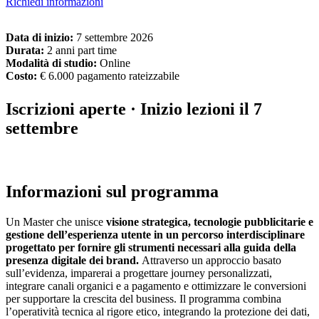
Richiedi informazioni
Data di inizio
:
7 settembre 2026
Durata
:
2 anni part time
Modalità di studio
:
Online
Costo
:
€ 6.000 pagamento rateizzabile
Iscrizioni aperte · Inizio lezioni il 7
settembre
Informazioni sul programma
Un Master che unisce
visione strategica, tecnologie pubblicitarie e
gestione dell’esperienza utente in un percorso interdisciplinare
progettato per fornire gli strumenti necessari alla guida della
presenza digitale dei brand.
Attraverso un approccio basato
sull’evidenza, imparerai a progettare journey personalizzati,
integrare canali organici e a pagamento e ottimizzare le conversioni
per supportare la crescita del business. Il programma combina
l’operatività tecnica al rigore etico, integrando la protezione dei dati,