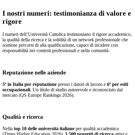
I nostri numeri: testimonianza di valore e
rigore
I numeri dell’Università Cattolica testimoniano il rigore accademico,
la qualità della ricerca e la solidità di un network professionale che
sostiene percorsi di alta qualificazione, capaci di incidere con
responsabilità nei contesti professionali e nella comunità.
Reputazione nelle aziende
5ª in Italia per reputazione
presso i datori di lavoro e
6ª per esiti
occupazionali
. Un titolo di studio autorevole e riconosciuto dal
mercato (QS Europe Rankings 2026).
Qualità e ricerca
Nella
top 10 delle università italiane
per qualità accademica
(Times Higher Education 2026),
1.500 progetti di ricerca
attivi e