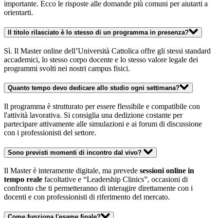
importante. Ecco le risposte alle domande più comuni per aiutarti a
orientarti.
Il titolo rilasciato è lo stesso di un programma in presenza?
Sì. Il Master online dell’Università Cattolica offre gli stessi standard
accademici, lo stesso corpo docente e lo stesso valore legale dei
programmi svolti nei nostri campus fisici.
Quanto tempo devo dedicare allo studio ogni settimana?
Il programma è strutturato per essere flessibile e compatibile con
l'attività lavorativa. Si consiglia una dedizione costante per
partecipare attivamente alle simulazioni e ai forum di discussione
con i professionisti del settore.
Sono previsti momenti di incontro dal vivo?
Il Master è interamente digitale, ma prevede
sessioni online in
tempo reale
facoltative e “Leadership Clinics”, occasioni di
confronto che ti permetteranno di interagire direttamente con i
docenti e con professionisti di riferimento del mercato.
Come funziona l'esame finale?