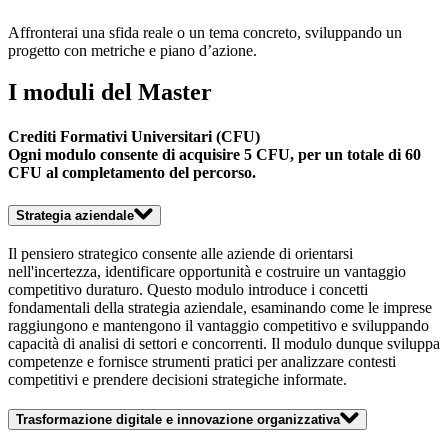
Affronterai una sfida reale o un tema concreto, sviluppando un
progetto con metriche e piano d’azione.
I moduli del Master
Crediti Formativi Universitari (CFU)
Ogni modulo consente di acquisire 5 CFU, per un totale di
60
CFU
al
completamento del percorso
.
Strategia aziendale
Il pensiero strategico consente alle aziende di orientarsi
nell'incertezza, identificare opportunità e costruire un vantaggio
competitivo duraturo. Questo modulo introduce i concetti
fondamentali della strategia aziendale, esaminando come le imprese
raggiungono e mantengono il vantaggio competitivo e sviluppando
capacità di analisi di settori e concorrenti. Il modulo dunque sviluppa
competenze e fornisce strumenti pratici per analizzare contesti
competitivi e prendere decisioni strategiche informate.
Trasformazione digitale e innovazione organizzativa