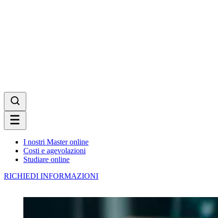
I nostri Master online
Costi e agevolazioni
Studiare online
RICHIEDI INFORMAZIONI