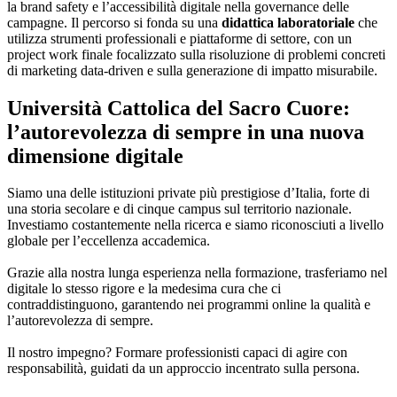
la brand safety e l’accessibilità digitale nella governance delle
campagne. Il percorso si fonda su una
didattica laboratoriale
che
utilizza strumenti professionali e piattaforme di settore, con un
project work finale focalizzato sulla risoluzione di problemi concreti
di marketing data-driven e sulla generazione di impatto misurabile.
Università Cattolica del Sacro Cuore:
l’autorevolezza di sempre in una nuova
dimensione digitale
Siamo una delle istituzioni private più prestigiose d’Italia, forte di
una storia secolare e di cinque campus sul territorio nazionale.
Investiamo costantemente nella ricerca e siamo riconosciuti a livello
globale per l’eccellenza accademica.
Grazie alla nostra lunga esperienza nella formazione, trasferiamo nel
digitale lo stesso rigore e la medesima cura che ci
contraddistinguono, garantendo nei programmi online la qualità e
l’autorevolezza di sempre.
Il nostro impegno? Formare professionisti capaci di agire con
responsabilità, guidati da un approccio incentrato sulla persona.