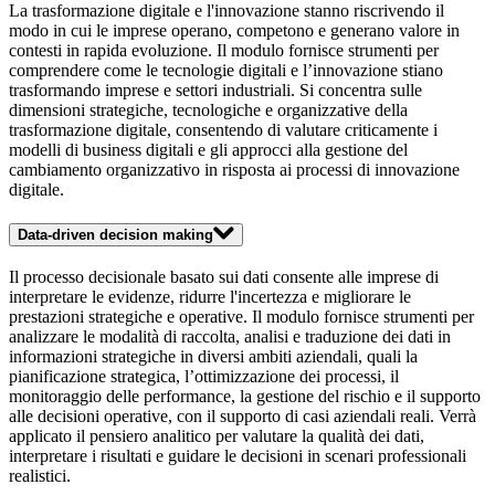
La trasformazione digitale e l'innovazione stanno riscrivendo il
modo in cui le imprese operano, competono e generano valore in
contesti in rapida evoluzione. Il modulo fornisce strumenti per
comprendere come le tecnologie digitali e l’innovazione stiano
trasformando imprese e settori industriali. Si concentra sulle
dimensioni strategiche, tecnologiche e organizzative della
trasformazione digitale, consentendo di valutare criticamente i
modelli di business digitali e gli approcci alla gestione del
cambiamento organizzativo in risposta ai processi di innovazione
digitale.
Data-driven decision making
Il processo decisionale basato sui dati consente alle imprese di
interpretare le evidenze, ridurre l'incertezza e migliorare le
prestazioni strategiche e operative. Il modulo fornisce strumenti per
analizzare le modalità di raccolta, analisi e traduzione dei dati in
informazioni strategiche in diversi ambiti aziendali, quali la
pianificazione strategica, l’ottimizzazione dei processi, il
monitoraggio delle performance, la gestione del rischio e il supporto
alle decisioni operative, con il supporto di casi aziendali reali. Verrà
applicato il pensiero analitico per valutare la qualità dei dati,
interpretare i risultati e guidare le decisioni in scenari professionali
realistici.