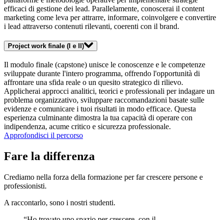
efficaci di gestione dei lead. Parallelamente, conoscerai il content
marketing come leva per attrarre, informare, coinvolgere e convertire
i lead attraverso contenuti rilevanti, coerenti con il brand.
Project work finale (I e II)
Il modulo finale (capstone) unisce le conoscenze e le competenze
sviluppate durante l'intero programma, offrendo l'opportunità di
affrontare una sfida reale o un quesito strategico di rilievo.
Applicherai approcci analitici, teorici e professionali per indagare un
problema organizzativo, sviluppare raccomandazioni basate sulle
evidenze e comunicare i tuoi risultati in modo efficace. Questa
esperienza culminante dimostra la tua capacità di operare con
indipendenza, acume critico e sicurezza professionale.
Approfondisci il percorso
Fare la differenza
Crediamo nella forza della formazione per far crescere persone e
professionisti.
A raccontarlo, sono i nostri studenti.
“Ho trovato uno spazio per crescere, con il