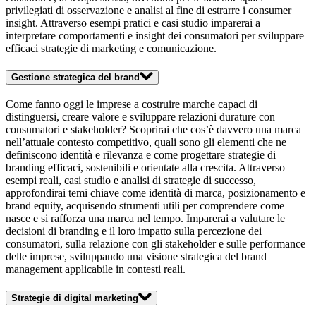
privilegiati di osservazione e analisi al fine di estrarre i consumer
insight. Attraverso esempi pratici e casi studio imparerai a
interpretare comportamenti e insight dei consumatori per sviluppare
efficaci strategie di marketing e comunicazione.
Gestione strategica del brand
Come fanno oggi le imprese a costruire marche capaci di
distinguersi, creare valore e sviluppare relazioni durature con
consumatori e stakeholder? Scoprirai che cos’è davvero una marca
nell’attuale contesto competitivo, quali sono gli elementi che ne
definiscono identità e rilevanza e come progettare strategie di
branding efficaci, sostenibili e orientate alla crescita. Attraverso
esempi reali, casi studio e analisi di strategie di successo,
approfondirai temi chiave come identità di marca, posizionamento e
brand equity, acquisendo strumenti utili per comprendere come
nasce e si rafforza una marca nel tempo. Imparerai a valutare le
decisioni di branding e il loro impatto sulla percezione dei
consumatori, sulla relazione con gli stakeholder e sulle performance
delle imprese, sviluppando una visione strategica del brand
management applicabile in contesti reali.
Strategie di digital marketing