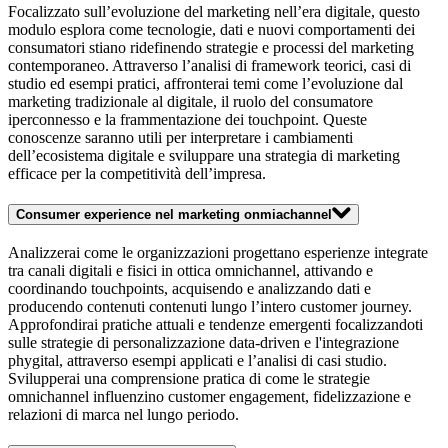
Focalizzato sull’evoluzione del marketing nell’era digitale, questo
modulo esplora come tecnologie, dati e nuovi comportamenti dei
consumatori stiano ridefinendo strategie e processi del marketing
contemporaneo. Attraverso l’analisi di framework teorici, casi di
studio ed esempi pratici, affronterai temi come l’evoluzione dal
marketing tradizionale al digitale, il ruolo del consumatore
iperconnesso e la frammentazione dei touchpoint. Queste
conoscenze saranno utili per interpretare i cambiamenti
dell’ecosistema digitale e sviluppare una strategia di marketing
efficace per la competitività dell’impresa.
Consumer experience nel marketing onmiachannel
Analizzerai come le organizzazioni progettano esperienze integrate
tra canali digitali e fisici in ottica omnichannel, attivando e
coordinando touchpoints, acquisendo e analizzando dati e
producendo contenuti contenuti lungo l’intero customer journey.
Approfondirai pratiche attuali e tendenze emergenti focalizzandoti
sulle strategie di personalizzazione data-driven e l'integrazione
phygital, attraverso esempi applicati e l’analisi di casi studio.
Svilupperai una comprensione pratica di come le strategie
omnichannel influenzino customer engagement, fidelizzazione e
relazioni di marca nel lungo periodo.