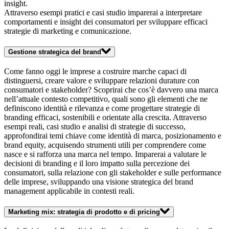
insight.
Attraverso esempi pratici e casi studio imparerai a interpretare
comportamenti e insight dei consumatori per sviluppare efficaci
strategie di marketing e comunicazione.
Gestione strategica del brand
Come fanno oggi le imprese a costruire marche capaci di
distinguersi, creare valore e sviluppare relazioni durature con
consumatori e stakeholder? Scoprirai che cos’è davvero una marca
nell’attuale contesto competitivo, quali sono gli elementi che ne
definiscono identità e rilevanza e come progettare strategie di
branding efficaci, sostenibili e orientate alla crescita. Attraverso
esempi reali, casi studio e analisi di strategie di successo,
approfondirai temi chiave come identità di marca, posizionamento e
brand equity, acquisendo strumenti utili per comprendere come
nasce e si rafforza una marca nel tempo. Imparerai a valutare le
decisioni di branding e il loro impatto sulla percezione dei
consumatori, sulla relazione con gli stakeholder e sulle performance
delle imprese, sviluppando una visione strategica del brand
management applicabile in contesti reali.
Marketing mix: strategia di prodotto e di pricing