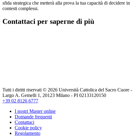
sfida strategica che metterà alla prova la tua capacità di decidere in
contesti complessi.
Contattaci per saperne di più
Tutti i diritti riservati © 2026 Università Cattolica del Sacro Cuore -
Largo A. Gemelli 1, 20123 Milano - PI 02133120150
+39 02 8126 6777
I nostri Master online
Domande frequenti
Contattaci
Cookie policy
Regolamento