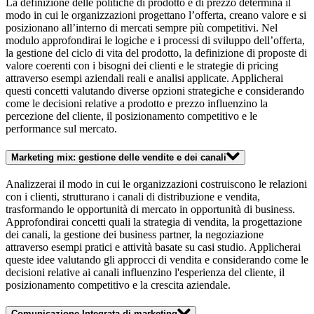
La definizione delle politiche di prodotto e di prezzo determina il
modo in cui le organizzazioni progettano l’offerta, creano valore e si
posizionano all’interno di mercati sempre più competitivi. Nel
modulo approfondirai le logiche e i processi di sviluppo dell’offerta,
la gestione del ciclo di vita del prodotto, la definizione di proposte di
valore coerenti con i bisogni dei clienti e le strategie di pricing
attraverso esempi aziendali reali e analisi applicate. Applicherai
questi concetti valutando diverse opzioni strategiche e considerando
come le decisioni relative a prodotto e prezzo influenzino la
percezione del cliente, il posizionamento competitivo e le
performance sul mercato.
Marketing mix: gestione delle vendite e dei canali
Analizzerai il modo in cui le organizzazioni costruiscono le relazioni
con i clienti, strutturano i canali di distribuzione e vendita,
trasformando le opportunità di mercato in opportunità di business.
Approfondirai concetti quali la strategia di vendita, la progettazione
dei canali, la gestione dei business partner, la negoziazione
attraverso esempi pratici e attività basate su casi studio. Applicherai
queste idee valutando gli approcci di vendita e considerando come le
decisioni relative ai canali influenzino l'esperienza del cliente, il
posizionamento competitivo e la crescita aziendale.
Comunicazione Integrata di marketing