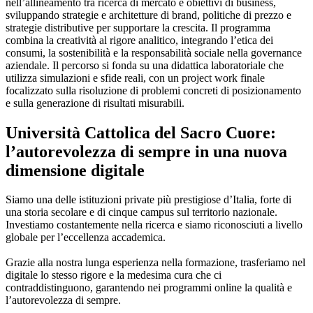
nell’allineamento tra ricerca di mercato e obiettivi di business,
sviluppando strategie e architetture di brand, politiche di prezzo e
strategie distributive per supportare la crescita. Il programma
combina la creatività al rigore analitico, integrando l’etica dei
consumi, la sostenibilità e la responsabilità sociale nella governance
aziendale. Il percorso si fonda su una didattica laboratoriale che
utilizza simulazioni e sfide reali, con un project work finale
focalizzato sulla risoluzione di problemi concreti di posizionamento
e sulla generazione di risultati misurabili.
Università Cattolica del Sacro Cuore:
l’autorevolezza di sempre in una nuova
dimensione digitale
Siamo una delle istituzioni private più prestigiose d’Italia, forte di
una storia secolare e di cinque campus sul territorio nazionale.
Investiamo costantemente nella ricerca e siamo riconosciuti a livello
globale per l’eccellenza accademica.
Grazie alla nostra lunga esperienza nella formazione, trasferiamo nel
digitale lo stesso rigore e la medesima cura che ci
contraddistinguono, garantendo nei programmi online la qualità e
l’autorevolezza di sempre.