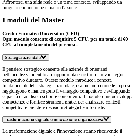
Affronterai una sfida reale o un tema concreto, sviluppando un
progetto con metriche e piano d’azione.
I moduli del Master
Crediti Formativi Universitari (CFU)
Ogni modulo consente di acquisire 5 CFU, per un totale di
60
CFU
al
completamento del percorso
.
Strategia aziendale
Il pensiero strategico consente alle aziende di orientarsi
nell'incertezza, identificare opportunità e costruire un vantaggio
competitivo duraturo. Questo modulo introduce i concetti
fondamentali della strategia aziendale, esaminando come le imprese
raggiungono e mantengono il vantaggio competitivo e sviluppando
capacità di analisi di settori e concorrenti. Il modulo dunque sviluppa
competenze e fornisce strumenti pratici per analizzare contesti
competitivi e prendere decisioni strategiche informate.
Trasformazione digitale e innovazione organizzativa
La trasformazione digitale e l'innovazione stanno riscrivendo il