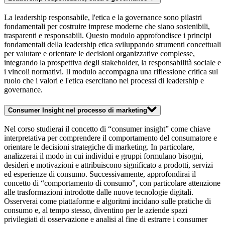
La leadership responsabile, l'etica e la governance sono pilastri
fondamentali per costruire imprese moderne che siano sostenibili,
trasparenti e responsabili. Questo modulo approfondisce i principi
fondamentali della leadership etica sviluppando strumenti concettuali
per valutare e orientare le decisioni organizzative complesse,
integrando la prospettiva degli stakeholder, la responsabilità sociale e
i vincoli normativi. Il modulo accompagna una riflessione critica sul
ruolo che i valori e l'etica esercitano nei processi di leadership e
governance.
Consumer Insight nel processo di marketing
Nel corso studierai il concetto di “consumer insight” come chiave
interpretativa per comprendere il comportamento del consumatore e
orientare le decisioni strategiche di marketing. In particolare,
analizzerai il modo in cui individui e gruppi formulano bisogni,
desideri e motivazioni e attribuiscono significato a prodotti, servizi
ed esperienze di consumo. Successivamente, approfondirai il
concetto di “comportamento di consumo”, con particolare attenzione
alle trasformazioni introdotte dalle nuove tecnologie digitali.
Osserverai come piattaforme e algoritmi incidano sulle pratiche di
consumo e, al tempo stesso, diventino per le aziende spazi
privilegiati di osservazione e analisi al fine di estrarre i consumer