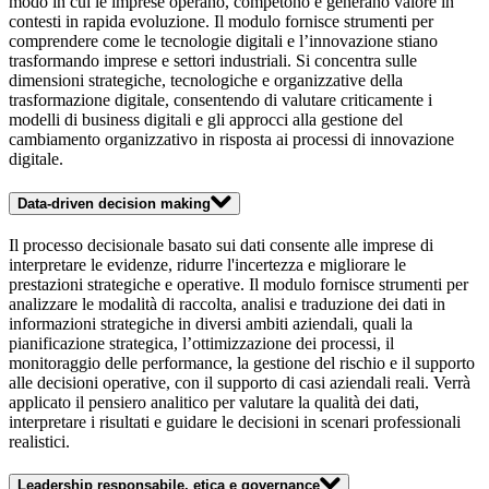
modo in cui le imprese operano, competono e generano valore in
contesti in rapida evoluzione. Il modulo fornisce strumenti per
comprendere come le tecnologie digitali e l’innovazione stiano
trasformando imprese e settori industriali. Si concentra sulle
dimensioni strategiche, tecnologiche e organizzative della
trasformazione digitale, consentendo di valutare criticamente i
modelli di business digitali e gli approcci alla gestione del
cambiamento organizzativo in risposta ai processi di innovazione
digitale.
Data-driven decision making
Il processo decisionale basato sui dati consente alle imprese di
interpretare le evidenze, ridurre l'incertezza e migliorare le
prestazioni strategiche e operative. Il modulo fornisce strumenti per
analizzare le modalità di raccolta, analisi e traduzione dei dati in
informazioni strategiche in diversi ambiti aziendali, quali la
pianificazione strategica, l’ottimizzazione dei processi, il
monitoraggio delle performance, la gestione del rischio e il supporto
alle decisioni operative, con il supporto di casi aziendali reali. Verrà
applicato il pensiero analitico per valutare la qualità dei dati,
interpretare i risultati e guidare le decisioni in scenari professionali
realistici.
Leadership responsabile, etica e governance