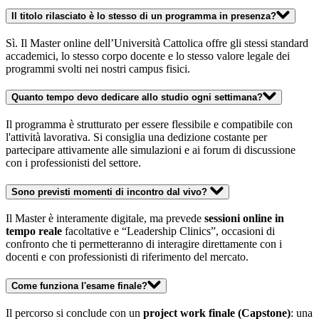
Il titolo rilasciato è lo stesso di un programma in presenza?
Sì. Il Master online dell’Università Cattolica offre gli stessi standard
accademici, lo stesso corpo docente e lo stesso valore legale dei
programmi svolti nei nostri campus fisici.
Quanto tempo devo dedicare allo studio ogni settimana?
Il programma è strutturato per essere flessibile e compatibile con
l'attività lavorativa. Si consiglia una dedizione costante per
partecipare attivamente alle simulazioni e ai forum di discussione
con i professionisti del settore.
Sono previsti momenti di incontro dal vivo?
Il Master è interamente digitale, ma prevede
sessioni online in
tempo reale
facoltative e “Leadership Clinics”, occasioni di
confronto che ti permetteranno di interagire direttamente con i
docenti e con professionisti di riferimento del mercato.
Come funziona l'esame finale?
Il percorso si conclude con un
project work finale (Capstone)
: una