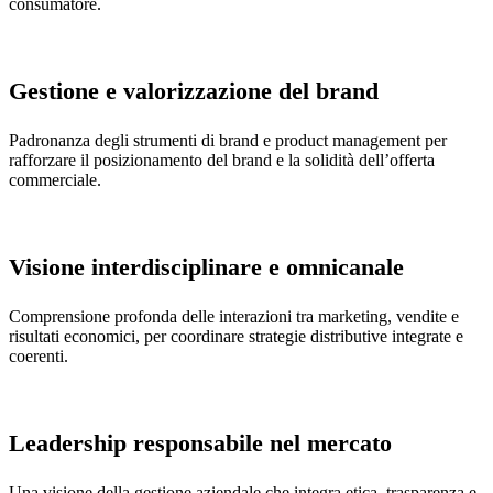
consumatore.
Gestione e valorizzazione del brand
Padronanza degli strumenti di brand e product management per
rafforzare il posizionamento del brand e la solidità dell’offerta
commerciale.
Visione interdisciplinare e omnicanale
Comprensione profonda delle interazioni tra marketing, vendite e
risultati economici, per coordinare strategie distributive integrate e
coerenti.
Leadership responsabile nel mercato
Una visione della gestione aziendale che integra etica, trasparenza e