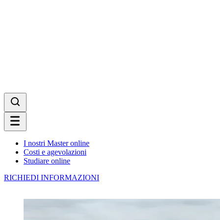
I nostri Master online
Costi e agevolazioni
Studiare online
RICHIEDI INFORMAZIONI