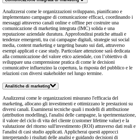
Analizzerai come le organizzazioni sviluppano, pianificano e
implementano campagne di comunicazione efficaci, coordinando i
messaggi attraverso canali online e offline per costruire una
comunicazione di marketing integrata (IMC) solida e una
reputazione aziendale duratura. Approfondirai pratiche attuali e
tendenze emergenti, tra cui campagne digitali, strategie sui social
media, content marketing e targeting basato sui dati, attraverso
esempi applicati e case study. Particolare attenzione sarà dedicata
alla comunicazione del valore etico aziendale, con l’obiettivo di
sviluppare una comprensione pratica di come le decisioni
comunicative influenzino la copertura, la risposta del pubblico e le
relazioni con diversi stakeholder nel lungo termine.
Analitiche di marketing
Analizzerai come le organizzazioni misurano l'efficacia del
marketing, allocano gli investimenti e ottimizzano le prestazioni su
diversi canali. Esaminerai tecniche quali i modelli di attribuzione
(attribution modelling), l'analisi delle campagne, la sperimentazione,
il valore del ciclo di vita del cliente (customer lifetime value) e la
valutazione del ritorno sull'investimento (ROI) attraverso dati reali e
l'analisi di casi studio applicati. Applicherai questi approcci
interpretando i risultati delle analisi e guidando decisioni di